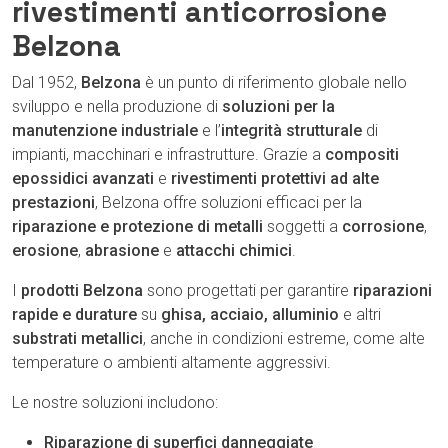
rivestimenti anticorrosione
Belzona
Dal 1952,
Belzona
è un punto di riferimento globale nello
sviluppo e nella produzione di
soluzioni per la
manutenzione industriale
e l’
integrità strutturale
di
impianti, macchinari e infrastrutture. Grazie a
compositi
epossidici avanzati
e
rivestimenti protettivi ad alte
prestazioni
, Belzona offre soluzioni efficaci per la
riparazione e protezione di metalli
soggetti a
corrosione
,
erosione
,
abrasione
e
attacchi chimici
.
I
prodotti Belzona
sono progettati per garantire
riparazioni
rapide e durature
su
ghisa, acciaio, alluminio
e altri
substrati metallici
, anche in condizioni estreme, come alte
temperature o ambienti altamente aggressivi.
Le nostre soluzioni includono:
Riparazione di superfici danneggiate