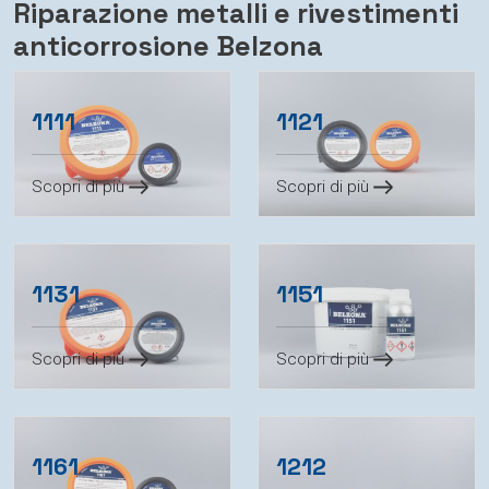
Riparazione metalli e rivestimenti
anticorrosione Belzona
1111
1121
Scopri di più
Scopri di più
1131
1151
Scopri di più
Scopri di più
1161
1212