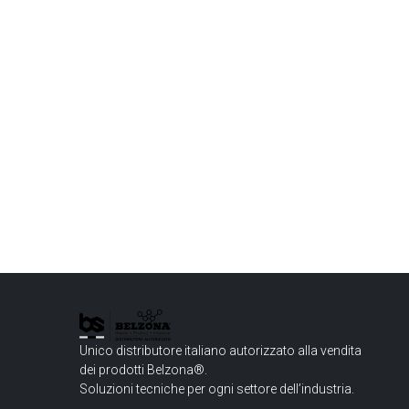
Unico distributore italiano autorizzato alla vendita
dei prodotti Belzona®.
Soluzioni tecniche per ogni settore dell’industria.