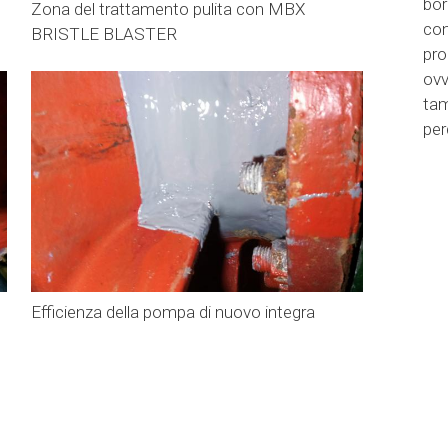
bor
Zona del trattamento pulita con MBX
con
BRISTLE BLASTER
pro
ovv
ta
per
Efficienza della pompa di nuovo integra