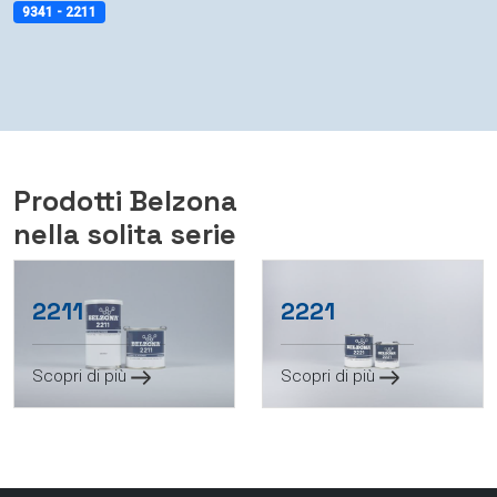
9341
-
2211
Prodotti Belzona
nella solita serie
2211
2221
Scopri di più
Scopri di più