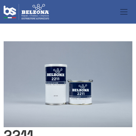
Salta al contenuto principale
2211